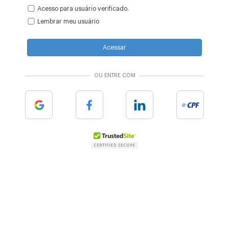
Acesso para usuário verificado.
Lembrar meu usuário
Acessar
OU ENTRE COM
Google
Facebook
Linkedin
e-cpf